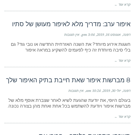
קרא עוד ←
איפור ערב: מדריך מלא לאיפור מעושן של סתיו
דפנה
אוגוסט 16, 2019
3:04 pm
אין תגובות
חוגגות אירוע מיוחד? את השנה האזרחית החדשה או נובי גוד? גם
בלי סיבה מיוחדת זה כיף לפעמים להשקיע במראה איפור
קרא עוד ←
8 מברשות איפור שאת חייבת בתיק האיפור שלך
דפנה
יולי 30, 2019
10:24 am
אין תגובות
בעולם היופי, את יודעת שהגעת לשיא לאחר שצברת אוסף מלא של
מברשות איפור ויודעת להשתמש בכל אחת ואחת מהן בצורה נכונה.
קרא עוד ←