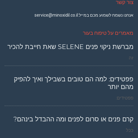
צור קשר
אנחנו נשמח לשמוע מכם במייל:
service@minoxidil.co.il
מאמרים על טיפוח בעור
מברשת ניקוי פנים SELENE שאת חייבת להכיר
זה
פפטידים: למה הם טובים בשבילך ואיך להפיק
מהם יותר
פפטידים:
קרם פנים או סרום לפנים ומה ההבדל בינהם?
ככל