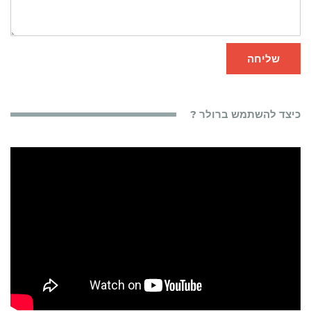
שליחה
כיצד להשתמש ברולר ?