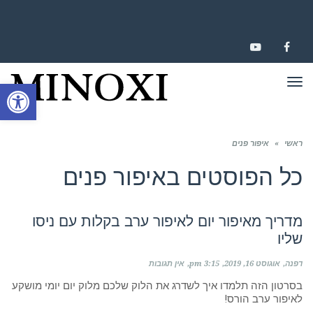
YOUTUBE
FACEBOOK
תפריט
פתח סרגל
ראשי
»
איפור פנים
כל הפוסטים ב
איפור פנים
מדריך מאיפור יום לאיפור ערב בקלות עם ניסו
שליו
דפנה
אוגוסט 16, 2019
3:15 pm
אין תגובות
בסרטון הזה תלמדו איך לשדרג את הלוק שלכם מלוק יום יומי מושקע
לאיפור ערב הורס!