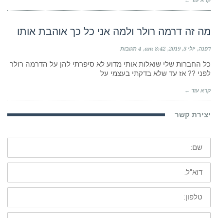
קרא עוד ←
מה זה דרמה רולר ולמה אני כל כך אוהבת אותו
דפנה
יולי 3, 2019
8:42 am
4 תגובות
כל החברות שלי שואלות אותי מדוע לא סיפרתי להן על הדרמה רולר
לפני ?? אז עד שלא בדקתי בעצמי על
קרא עוד ←
יצירת קשר
שם:
דוא"ל:
טלפון:
ההודעה