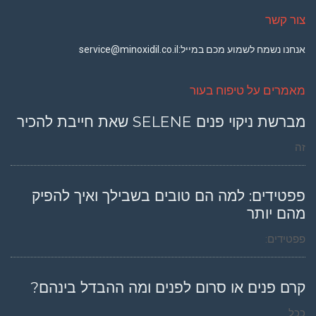
צור קשר
אנחנו נשמח לשמוע מכם במייל:
service@minoxidil.co.il
מאמרים על טיפוח בעור
מברשת ניקוי פנים SELENE שאת חייבת להכיר
זה
פפטידים: למה הם טובים בשבילך ואיך להפיק
מהם יותר
פפטידים:
קרם פנים או סרום לפנים ומה ההבדל בינהם?
ככל