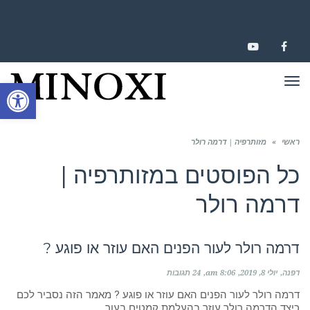
YOUTUBE
FACEBOOK
תפריט
פתח סרגל
ראשי
»
מזותרפיה | דרמה רולר
כל הפוסטים ב
מזותרפיה |
דרמה רולר
דרמה רולר לעור הפנים האם עוזר או פוגע ?
דפנה
יולי 8, 2019
8:06 am
24 תגובות
דרמה רולר לעור הפנים האם עוזר או פוגע ? מאמר הזה נסביר לכם
כיצד הדרמה רולר עוזר בהעלמת קמטים בעור