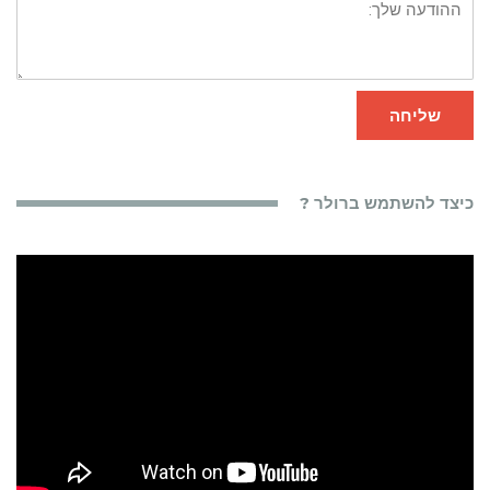
שלך:
שליחה
כיצד להשתמש ברולר ?