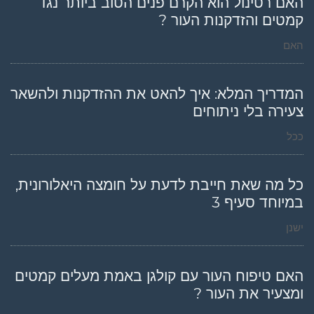
האם רטינול הוא הקרם פנים הטוב ביותר נגד
קמטים והזדקנות העור ?
האם
המדריך המלא: איך להאט את ההזדקנות ולהשאר
צעירה בלי ניתוחים
ככל
כל מה שאת חייבת לדעת על חומצה היאלורונית,
במיוחד סעיף 3
ישנן
האם טיפוח העור עם קולגן באמת מעלים קמטים
ומצעיר את העור ?