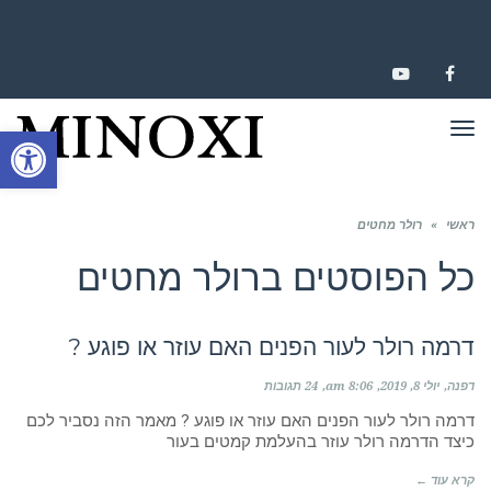
YOUTUBE
FACEBOOK
תפריט
פתח סרגל
ראשי
»
רולר מחטים
כל הפוסטים ב
רולר מחטים
דרמה רולר לעור הפנים האם עוזר או פוגע ?
דפנה
יולי 8, 2019
8:06 am
24 תגובות
דרמה רולר לעור הפנים האם עוזר או פוגע ? מאמר הזה נסביר לכם
כיצד הדרמה רולר עוזר בהעלמת קמטים בעור
קרא עוד ←