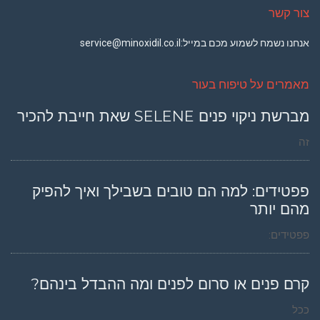
צור קשר
אנחנו נשמח לשמוע מכם במייל:
service@minoxidil.co.il
מאמרים על טיפוח בעור
מברשת ניקוי פנים SELENE שאת חייבת להכיר
זה
פפטידים: למה הם טובים בשבילך ואיך להפיק
מהם יותר
פפטידים:
קרם פנים או סרום לפנים ומה ההבדל בינהם?
ככל