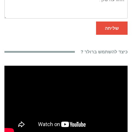
שליחה
כיצד להשתמש ברולר ?