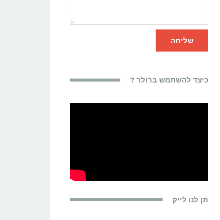
שליחה
כיצד להשתמש ברולר ?
תן לנו לייק