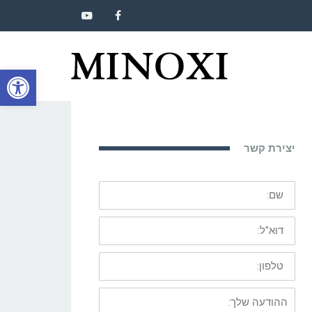
YOUTUBE
FACEBOOK
פתח סרגל
יצירת קשר
שם:
דוא"ל:
טלפון:
ההודעה
שלך: