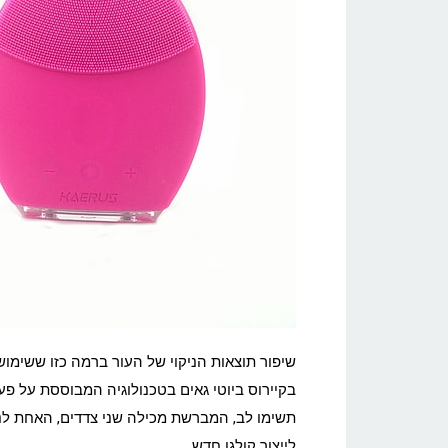
שיפור תוצאות הניקוי של העור ברמה כזו ששימוש 
בקיירוס ביוטי גאים בטכנולוגיה המבוססת על פעי
תשימו לב, המברשת מכילה שני צדדים, האחת לנ
לייצור קולגן חדש.