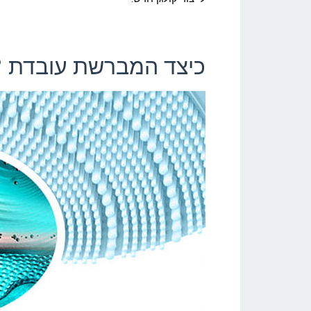
כיצד המברשת עובדת 