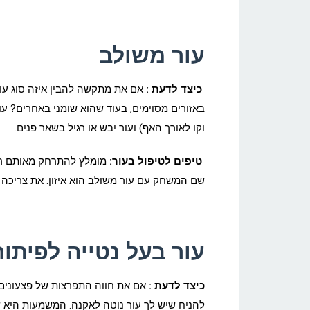
עור משולב
כיצד לדעת :
אם את מתקשה להבין איזה סוג עור
באזורים מסוימים, בעוד שהוא שומני באחרים? עו
וקו לאורך האף) ועור יבש או רגיל בשאר פנים.
טיפים לטיפול בעור:
מומלץ להתרחק מאותם רכיב
שם המשחק עם עור משולב הוא איזון. את צריכה ל
עור בעל נטייה לפיתו
כיצד לדעת :
אם את חווה התפרצות של פצעונים 
להניח שיש לך עור נוטה לאקנה. המשמעות היא 