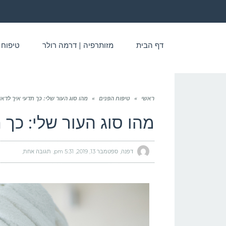
דף הבית
מזותרפיה | דרמה רולר
טיפוח 
ראשי
»
טיפוח הפנים
»
מהו סוג העור שלי: כך תדעי איך לדאו
מהו סוג העור שלי: כך 
דפנה
ספטמבר 13, 2019
5:31 pm
תגובה אחת