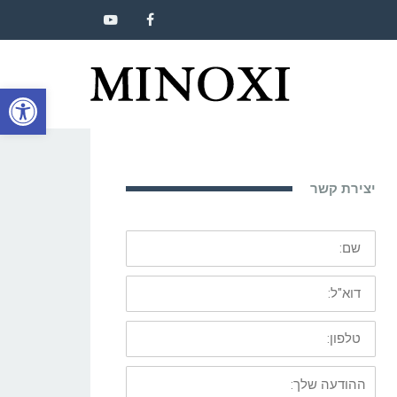
YOUTUBE
FACEBOOK
פתח סרגל
יצירת קשר
שם:
דוא"ל:
טלפון:
ההודעה
שלך: