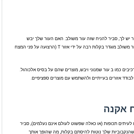
 יש לך, סביר להניח שזה עור משולב. האם העור שלך יבש
ר משולב מוגדר בקלות רבה על ידי אזור
T
(הרצועה על פני המצח
ים כמו ב עור שמנוני ויבש, מוצרים שהם על בסיס אלכוהול.
בודד אזורים בעייתיים ולהשתמש עם מוצרים ספציפיים.
ח אקנה
לעיתים תכופות (או כאלה שפשוט לעולם אינם נעלמים), סביר
שהנקבוביות שלך נוטות להיסתם בקלות, מה שהופך אותך