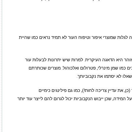
ה לגלות שמוצרי איפור וטיפוח העור לא תמיד נראים כמו שהיית
זוהר היא הדאגה העיקרית. למרות שיש יתרונות לבעלות עור
ם כמו שמן מינרלי, פטרולום ואלכוהול. מוצרים שכותרתם
 שאלו לא יסתמו את נקבוביותך.
ן, את עדיין צריכה לחות!), כמו גם
פילינגים
כימיים
ל המידה, שכן ייבוש הנקבוביות יכול לגרום להם לייצר עוד יותר