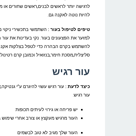
לרגישה יותר לראשים לבנים,ראשים שחורים או מוג
להיות נוטה לאקנה גם.
טיפים לטיפול בעור :
השתמשי בתכשירי ניקוי מי
למזער את הפצעונים בעור.
נקי בעדינות את עור 
להשתמש בקרם הבהרה כדי לטפל בצלקות אקנה. 
סליצלית,מסכת חימר,בנזואיל וכמובן קרם רטינול
עור רגיש
כיצד לדעת :
עור רגיש עשוי להיגרם ע”י גנטיקה
עור רגיש:
יש פריחה או גירוי לעיתים תכופות
העור מרגיש מעקצץ או צורב אחרי שימוש ב
העור שלך מגיב לא טוב לבשמים