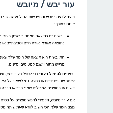
עור יבש / מיובש
כיצד לדעת :
יובש והתייבשות הם למעשה שני בעי
אותם בעורך :
יובש נגרם כתוצאה ממחסור בשמן בעור. התס
כתוצאה מגורמי אורח חיים וסביבתיים או 
התייבשות היא תוצאה של העור שלך שאינו
מרגיש
מתוח,וישנם
קמטוטים עדינים.
טיפים לטיפול בעור:
כדי לטפל בעור יבש, תצט
לאחר שטיפת ידיים או רחצה. נסי לשמור על האווי
קשים או במוצרים המכילים שמני הדר או הרבה ני
אם עורך מיובש, הקפידי לחפש מוצרים על בסיס 
מצב העור שלך. הכי חשוב לוודא שאת שותה מספי