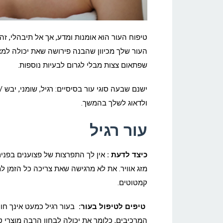
טיפוח העור הוא אומנות ומדע, אך אל תיבהלי, זה
העור שלך מכיוון שהבנה פירושה שאת יכולה למצו
שפתאום צצות מבלי לגרום לבעיות נוספות.
ישנם שבעה סוגי עור בסיסיים: רגיל, שומני, יבש /
ולדאוג
לשלך
בהמשך.
עור רגיל
כיצד לדעת :
אין לך התפרצות של פצוענים בפנים,
מזג אוויר. את לא מרגישה שאת צריכה כל הזמן למ
קמטוטים.
טיפים לטיפול בעור:
בעור רגיל כמעט אינך חווה
המרכיבים, כלומר את יכולה לבחון הרבה מוצרי טי