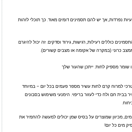
ות נפרדות, אך יש להם תסמינים דומים מאוד. כך תוכלי לזהות
מינים כוללים רעילות, רגישות, גירוד וסדקים. זה יכול להיגרם
ממצב כרוני (במקרה של אקזמה או מצבים קשורים).
 שומר מספיק לחות. ייתכן שהעור שלך
רכי למרוח קרם לחות עשיר מספר פעמים בכל יום – במיוחד
ר בבית חם ולח כדי לעזור בריפוי. הימנעי משימוש בסבונים
חוח.
מים, מכיוון שמוצרים על בסיס שמן יכולים למעשה להחמיר את
ק מים כל יום!