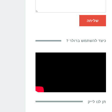
שליחה
כיצד להשתמש ברולר ?
תן לנו לייק